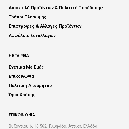
Αποστολή Προϊόντων & Πολιτική Παράδοσης
Τρόποι Πληρωμής
Επιστροφές & Αλλαγές Προϊόντων
Aσφάλεια Συναλλαγών
Η ΕΤΑΙΡΕΙΑ
Σχετικά Με Εμάς
Επικοινωνία
Πολιτική Απορρήτου
Όροι Χρήσης
EΠΙΚΟΙΝΩΝΙΑ
Βυζαντίου 6, 16 562, Γλυφάδα, Αττική, Eλλάδα