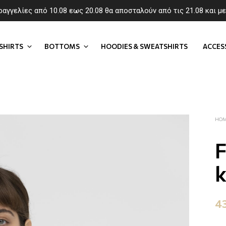
ραγγελίες από 10.08 εως 20.08 θα αποσταλούν από τις 21.08 και μ
SHIRTS
BOTTOMS
HOODIES & SWEATSHIRTS
ACCES
HO
F
k
4