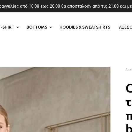
ραγγελίες από 10.08 εως 20.08 θα αποσταλούν από τις 21.08 και μ
T-SHIRT
BOTTOMS
HOODIES & SWEATSHIRTS
AΞΕΣΟ
ΑΡΧ
τ
π
b