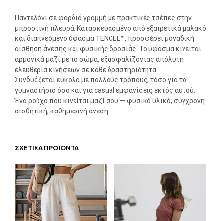
Παντελόνι σε φαρδιά γραμμή με πρακτικές τσέπες στην
μπροστινή πλευρά. Κατασκευασμένο από εξαιρετικά μαλακό
και διαπνεόμενο ύφασμα TENCEL™, προσφέρει μοναδική
αίσθηση άνεσης και φυσικής δροσιάς. Το ύφασμα κινείται
αρμονικά μαζί με το σώμα, εξασφαλίζοντας απόλυτη
ελευθερία κινήσεων σε κάθε δραστηριότητα.
Συνδυάζεται εύκολα με πολλούς τρόπους, τόσο για το
γυμναστήριο όσο και για casual εμφανίσεις εκτός αυτού.
Ένα ρούχο που κινείται μαζί σου — φυσικό υλικό, σύγχρονη
αισθητική, καθημερινή άνεση.
ΣΧΕΤΙΚΑ ΠΡΟΪΟΝΤΑ