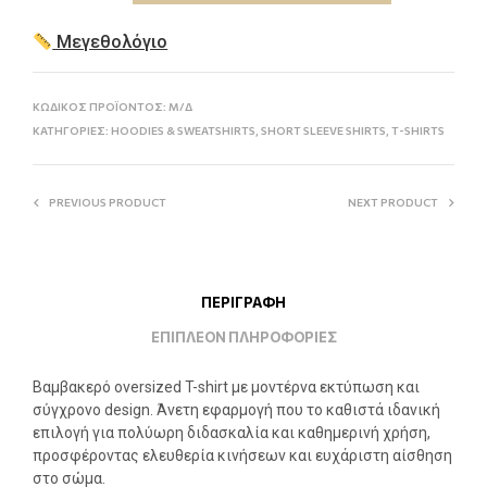
Μεγεθολόγιο
ΚΩΔΙΚΟΣ ΠΡΟΪΟΝΤΟΣ:
Μ/Δ
ΚΑΤΗΓΟΡΙΕΣ:
HOODIES & SWEATSHIRTS
,
SHORT SLEEVE SHIRTS
,
T-SHIRTS
PREVIOUS PRODUCT
NEXT PRODUCT
ΠΕΡΙΓΡΑΦΗ
ΕΠΙΠΛΕΟΝ ΠΛΗΡΟΦΟΡΙΕΣ
Βαμβακερό oversized T-shirt με μοντέρνα εκτύπωση και
σύγχρονο design. Άνετη εφαρμογή που το καθιστά ιδανική
επιλογή για πολύωρη διδασκαλία και καθημερινή χρήση,
προσφέροντας ελευθερία κινήσεων και ευχάριστη αίσθηση
στο σώμα.