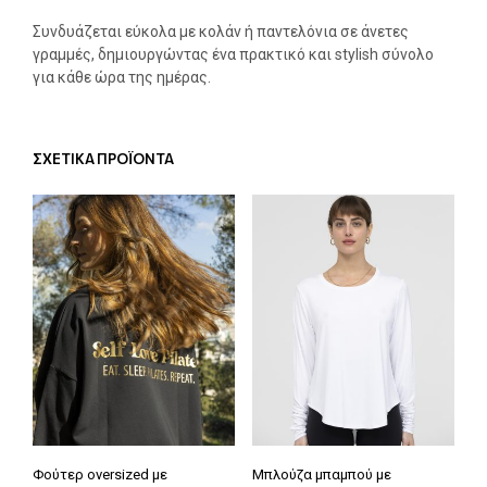
Συνδυάζεται εύκολα με κολάν ή παντελόνια σε άνετες
γραμμές, δημιουργώντας ένα πρακτικό και stylish σύνολο
για κάθε ώρα της ημέρας.
ΣΧΕΤΙΚΑ ΠΡΟΪΟΝΤΑ
Φούτερ oversized με
Μπλούζα μπαμπού με